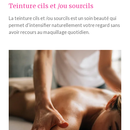
Teinture cils et /ou sourcils
La teinture cils et /ou sourcils est un soin beauté qui
permet d'intensifier naturellement votre regard sans
avoir recours au maquillage quotidien.